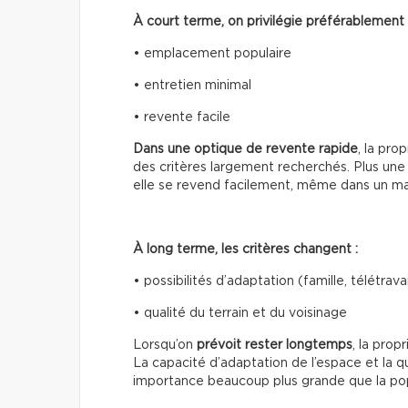
À court terme, on privilégie préférablement 
• emplacement populaire
• entretien minimal
• revente facile
Dans une optique de revente rapide
, la pro
des critères largement recherchés. Plus une 
elle se revend facilement, même dans un ma
À long terme, les critères changent :
• possibilités d’adaptation (famille, télétravai
• qualité du terrain et du voisinage
Lorsqu’on
prévoit rester longtemps
, la prop
La capacité d’adaptation de l’espace et la q
importance beaucoup plus grande que la pop