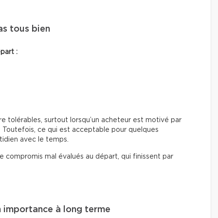
as tous bien
part :
e tolérables, surtout lorsqu’un acheteur est motivé par
 Toutefois, ce qui est acceptable pour quelques
tidien avec le temps.
compromis mal évalués au départ, qui finissent par
n importance à long terme