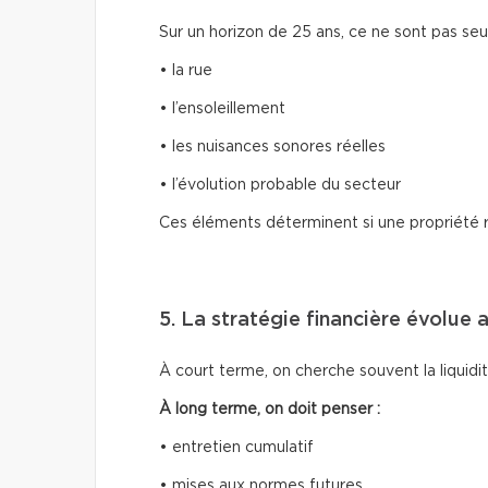
Sur un horizon de 25 ans, ce ne sont pas seul
• la rue
• l’ensoleillement
• les nuisances sonores réelles
• l’évolution probable du secteur
Ces éléments déterminent si une propriété 
5. La stratégie financière évolue 
À court terme, on cherche souvent la liquidité 
À long terme, on doit penser :
• entretien cumulatif
• mises aux normes futures