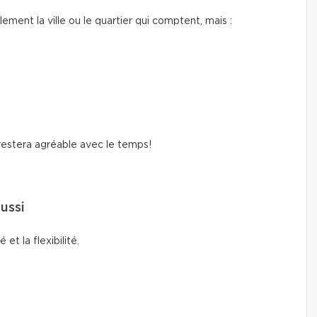
ement la ville ou le quartier qui comptent, mais :
restera agréable avec le temps!
aussi
et la flexibilité.