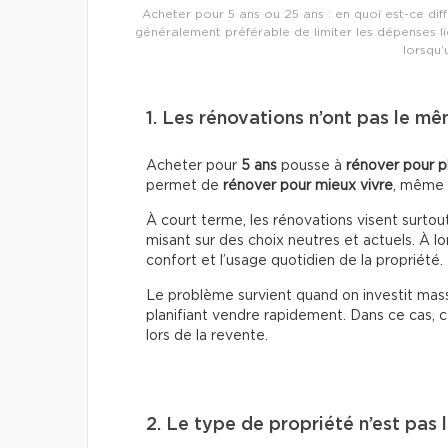
Acheter pour 5 ans ou 25 ans : en quoi est-ce dif
généralement préférable de limiter les dépenses l
lorsqu’
1. Les rénovations n’ont pas le mê
Acheter pour
5 ans
pousse à
rénover pour p
permet de
rénover pour mieux vivre
, même s
À court terme, les rénovations visent surtout
misant sur des choix neutres et actuels. À l
confort et l’usage quotidien de la propriété.
Le problème survient quand on investit ma
planifiant vendre rapidement. Dans ce cas,
lors de la revente.
2. Le type de propriété n’est pas