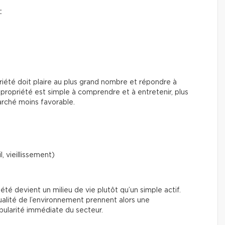
:
priété doit plaire au plus grand nombre et répondre à
propriété est simple à comprendre et à entretenir, plus
rché moins favorable.
l, vieillissement)
riété devient un milieu de vie plutôt qu’un simple actif.
ualité de l’environnement prennent alors une
ularité immédiate du secteur.