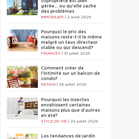
copropriété est bien
gérée… ou qu'elle cache
des problèmes
IMMOBILIER
|
2 août 2026
Pourquoi le prix des
maisons reste-t-il le même
malgré un taux directeur
stable ou qui descend?
FINANCES
|
31 juillet 2026
Comment créer de
l'intimité sur un balcon de
condo?
DESIGN
|
26 juillet 2026
Pourquoi les insectes
envahissent certaines
maisons plus que d'autres
en été?
STYLE DE VIE
|
24 juillet 2026
Les tendances de jardin